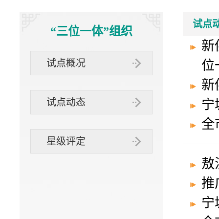
“三位一体”
社办企业
互动交流
试点
“三位一体”组织
新
组织
试点概况
位
新
试点动态
宁
全
星级评定
敖
推
宁