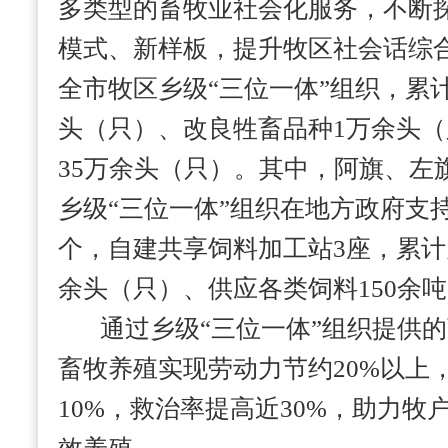
多类型的畜牧业社会化服务，不断
模式、新样板，提升牧区社会话综合
全市牧区乡级“三位一体”组织，累
头（只）、改良牲畜品种1万余头
35万余头（只）。其中，阿旗、左
乡级“三位一体”组织在地方政府支
个，自建共享饲料加工站3座，累计为
余头（只）、供应各类饲料150余
通过乡级“三位一体”组织提供
畜牧养殖实现劳动力节约20%以上
10%，救治率提高近30%，助力牧