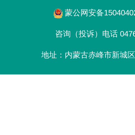
蒙公网安备15040402
咨询（投诉）电话 0476-
地址：内蒙古赤峰市新城区