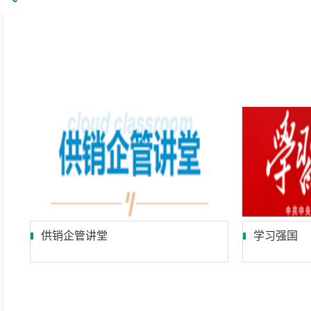
“三位一体”
社办企业
互动交流
组织
供销企管讲堂
学习强国