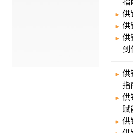
指
供
供
供
到
供
指
供
赋
供