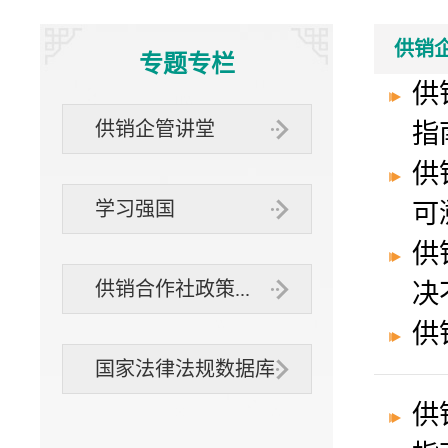
“三位一体”
社办企业
互动交流
供销
专题专栏
供
组织
供销企管讲堂
指
供
学习强国
可
供
供销合作社政策...
决
供
国家法律法规数据库
供