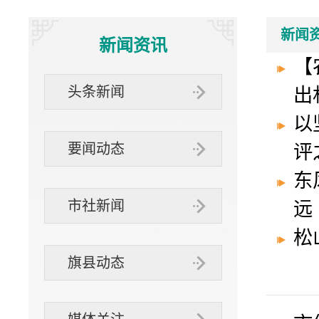
“三位一体”
社办企业
互动交流
新闻
新闻资讯
【
组织
头条新闻
出
以
要闻动态
评
东
市社新闻
远
松
旗县动态