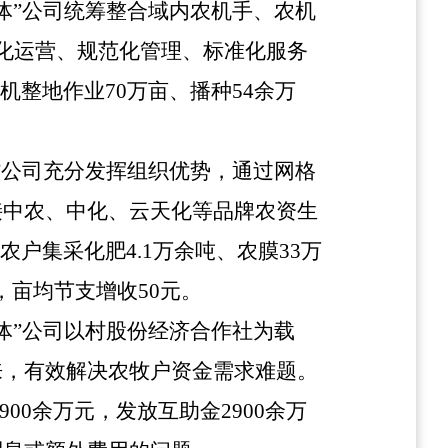
体”公司统筹整合域内农机手、农机
化运营
、规范化管理、标准化服务
整地作业70万亩、播种54余万
”公司充分发挥组织优势，通过网格
接中农、中化、云天化等品牌农资生
为农户
集采化肥4.1万余吨、农膜33万
，亩均节支增收50元。
体”公司以村股份经济合作社为载
来，有效解决农牧户资金需求难题。
900余万元，发放互助金2900余万