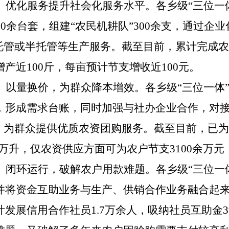
、优化服务提升社会化服务水平。
各乡级“三位一
0余台套，组建“农民机耕队”300余支，通过企业
托管或半托管等生产服务。截至目前，累计完成农机
产近100斤，每亩预计节支增收近100元。
、以量换价，为群众降本增效。
各乡级“三位一体
，形成需求台账，同时加强与社办企业合作，对
价，为群众提供优质农资团购服务。截至目前，已
余万升，
仅农资供应方面可为农户节支3100余万元
、闭环运行，破解农户用款难题。
各乡级“三位一
并将资金互助业务与生产、供销合作业务融合起
计发展
信用合作社员1.7万余人，吸纳社员互助金3