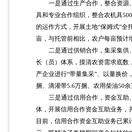
一是通过生产合作，整合资源
具和专业合作组织，整合农机具500
的运作方式，开展土地“保姆式”全
亩，
与托管前相比，农户每亩预计增
二是通过供销合作，集采集供
长（员）体系，摸清农资需求底数
产企业进行“带量集采”、以量换
捆、滴灌带5.6万捆、农用柴油50
三是通过信用合作，资金互助
体，开展信用合作资金互助业务，
目前，信用合作资金互助业务
已累