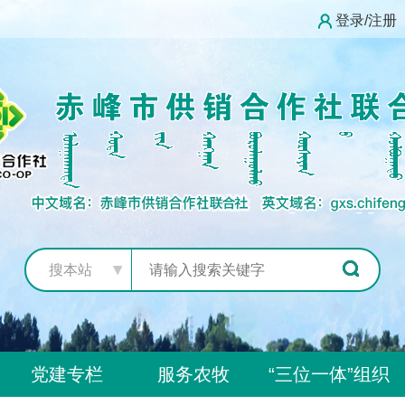
登录/注册
搜本站
党建专栏
服务农牧
“三位一体”组织