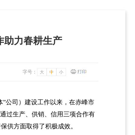
合作助力春耕生产
字号：
大
中
小
体”公司）建设工作以来，在赤峰市
，通过生产、供销、信用三项合作有
资保供方面取得了积极成效。