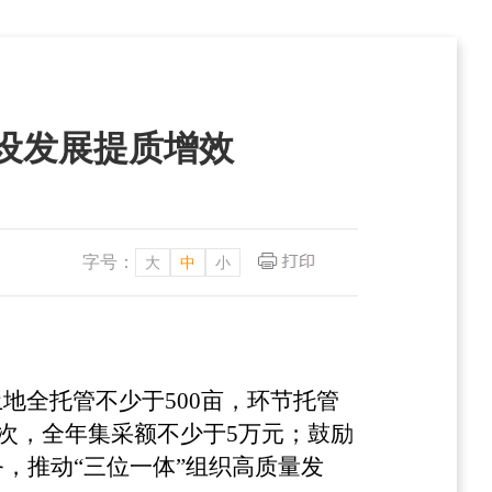
建设发展提质增效
字号：
大
中
小
地全托管不少于500亩，环节托管
1次，全年集采额不少于5万元；鼓励
，推动“三位一体”组织高质量发