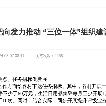
向发力推动 “三位一体”组织
03-07 08:41
浏览次数：2568
要点、任务指标促发展
合作方面给各村下达任务指标。其中，各村开展土
集采不少于60万元，生活日用品集采每月至少开展
10次。同时，结合实际，同步开展提升评级业务