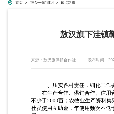
首页
>
“三位一体”组织
>
试点动态
敖汉旗下洼镇靶
来源：敖汉旗供销合作社
发布时间：2024-
一、压实各村责任，细化工作
在生产合作、供销合作、信用
不少于2000亩；农牧业生产资料
社员使用互助金，年使用频次不低于