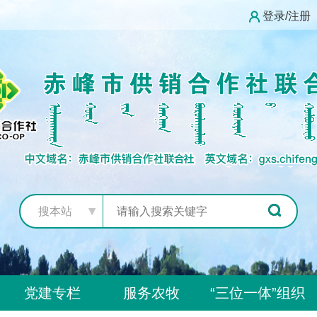
登录/注册
搜本站
党建专栏
服务农牧
“三位一体”组织