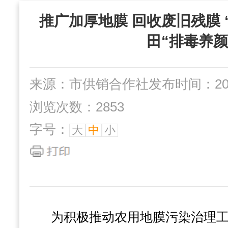
“三位一体”组织
推广加厚地膜 回收废旧残膜 
社办企业
互动交流
田“排毒养颜
来源：市供销合作社
发布时间：2023
浏览次数：2853
字号：
大
中
小
为积极推动农用地膜污染治理