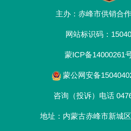
主办：赤峰市供销合
网站标识码：150400
蒙ICP备14000261
蒙公网安备15040402
咨询（投诉）电话 0476-
地址：内蒙古赤峰市新城区