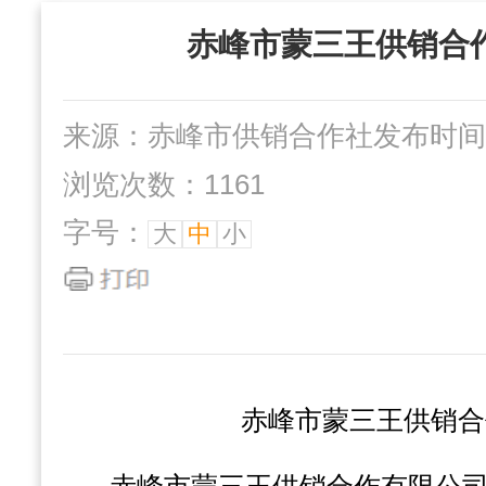
“三位一体”组织
赤峰市蒙三王供销合
社办企业
互动交流
来源：赤峰市供销合作社
发布时间：2
浏览次数：1161
字号：
大
中
小
赤峰市蒙三王供销合