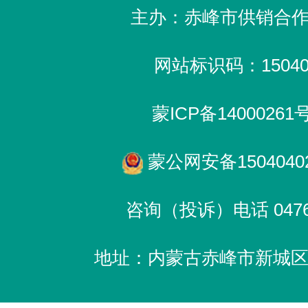
主办：赤峰市供销合
网站标识码：150400
蒙ICP备14000261
蒙公网安备15040402
咨询（投诉）电话 0476-
地址：内蒙古赤峰市新城区