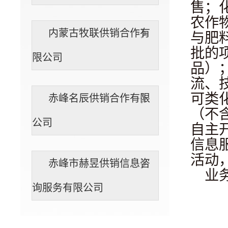
售；
农作
内蒙古牧联供销合作有
与肥
批的
限公司
品）
流、
可类
赤峰名辰供销合作有限
（不
公司
自主
信息
活动
赤峰市赫昱供销信息咨
业务
询服务有限公司