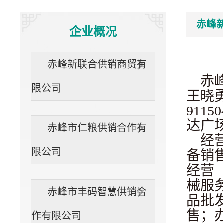
“三位一体”
社办企业
互动交流
赤峰
企业概况
组织
赤峰新联合供销商贸有
赤
限公司
王晓
911
达广场
赤峰市仁粮供销合作有
经
限公司
备销
经营
械服
赤峰市丰码智慧供销合
品批
售；
作有限公司