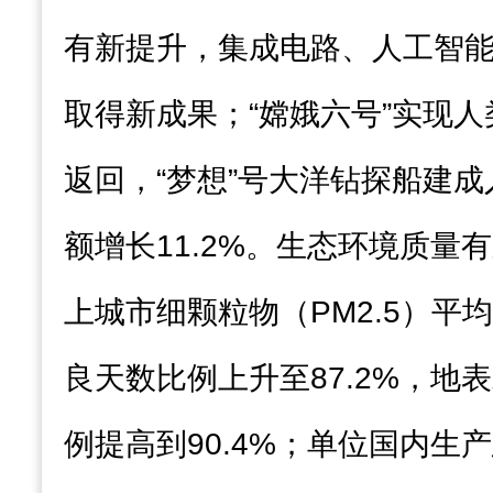
有新提升，集成电路、人工智
取得新成果；“嫦娥六号”实现
返回，“梦想”号大洋钻探船建
额增长11.2%。生态环境质量
上城市细颗粒物（PM2.5）平均
良天数比例上升至87.2%，地
例提高到90.4%；单位国内生