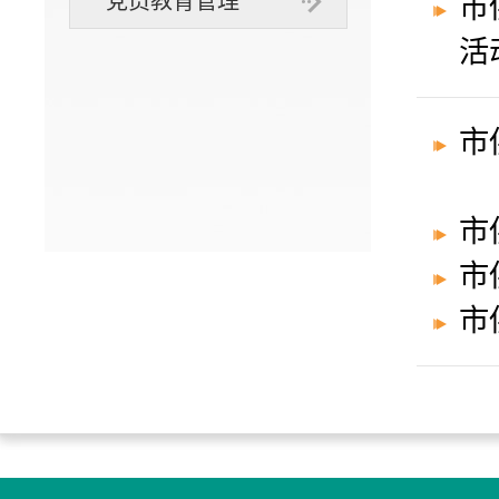
党员教育管理
市
活
市
市
市
市