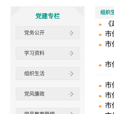
“三位一体”
社办企业
互动交流
组织
党建专栏
《
组织
党务公开
市
市
学习资料
市
组织生活
市
党风廉政
市
市