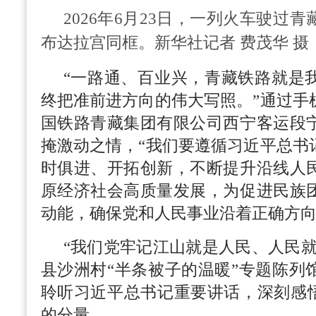
2026年6月23日，一列火车驶过
布达拉宫同框。新华社记者 费茂华 摄
“一路通、百业兴，青藏铁路就是
终把准前进方向的伟大写照。”通过手
国铁路青藏集团有限公司西宁客运段
掩激动之情，“我们要遵循习近平总书
时俱进、开拓创新，不断提升沿线人
原经济社会高质量发展，为促进民族
动能，确保党和人民事业沿着正确方向
“我们党牢记江山就是人民、人民就
县沙洲村“半条被子的温暖”专题陈列
聆听习近平总书记重要讲话，深刻感悟
的分量。