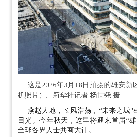
这是2026年3月18日拍摄的雄安
机照片）。新华社记者 杨世尧 摄
燕赵大地，长风浩荡，“未来之城”
目光。今年秋天，这里将迎来首届“雄
全球各界人士共商大计。