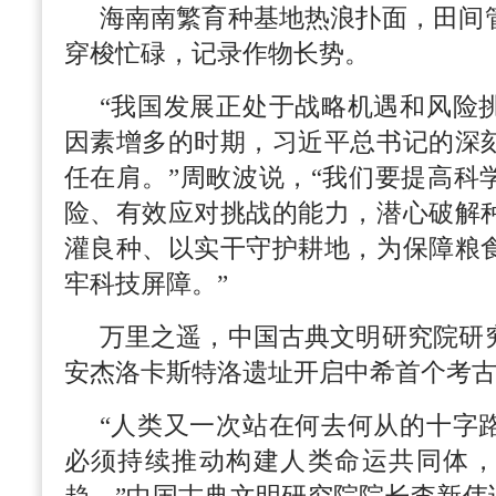
海南南繁育种基地热浪扑面，田间
穿梭忙碌，记录作物长势。
“我国发展正处于战略机遇和风险
因素增多的时期，习近平总书记的深
任在肩。”周畋波说，“我们要提高科
险、有效应对挑战的能力，潜心破解
灌良种、以实干守护耕地，为保障粮
牢科技屏障。”
万里之遥，中国古典文明研究院研
安杰洛卡斯特洛遗址开启中希首个考
“人类又一次站在何去何从的十字
必须持续推动构建人类命运共同体