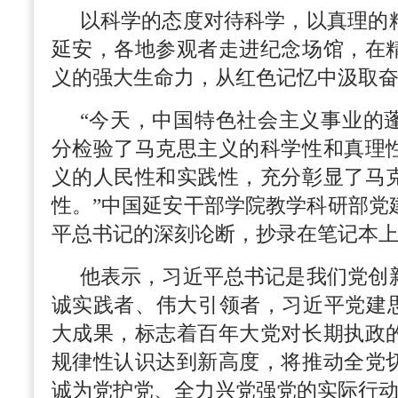
以科学的态度对待科学，以真理的
延安，各地参观者走进纪念场馆，在
义的强大生命力，从红色记忆中汲取
“今天，中国特色社会主义事业的
分检验了马克思主义的科学性和真理
义的人民性和实践性，充分彰显了马
性。”中国延安干部学院教学科研部党
平总书记的深刻论断，抄录在笔记本
他表示，习近平总书记是我们党创
诚实践者、伟大引领者，习近平党建思
大成果，标志着百年大党对长期执政
规律性认识达到新高度，将推动全党
诚为党护党、全力兴党强党的实际行