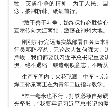
牲、英勇斗争的精神，为了人民、
念，披荆斩棘、砥砺前行。
“敢于善于斗争，始终保持必胜信心
宣示传向大江南北，激荡在神州大地
刚刚执行完远海实战部署任务归来
行员邓鹏程说，无论敌人如何强大、
严峻，我们都要以习近平总书记重要
惧、绝不退缩，锻造钢铁意志，不断
生产车间内，火花飞溅。中车南京
焊工孙景南正在为青年工匠指导教学
“差一毫米也不行，打铁必须自身硬
光坚毅，“我要牢记习近平总书记的