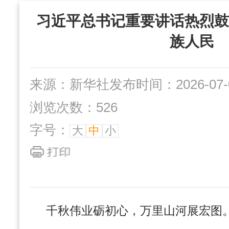
“三位一体”组织
习近平总书记重要讲话热烈鼓
社办企业
互动交流
族人民
来源：新华社
发布时间：2026-07-0
浏览次数：526
字号：
大
中
小
千秋伟业砺初心，万里山河展宏图