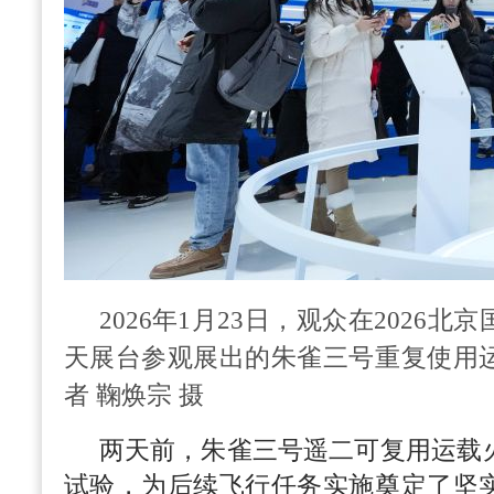
2026年1月23日，观众在2026
天展台参观展出的朱雀三号重复使用
者 鞠焕宗 摄
两天前，朱雀三号遥二可复用运载
试验，为后续飞行任务实施奠定了坚