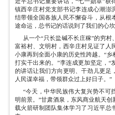
近平总书记重要讲话，“七一勋章”获
镇西辛庄村党支部书记李连成心潮澎湃
结带领全国各族人民不懈奋斗，从根
途命运，总书记的话说到了我们的心坎
从一个“只长盐碱不长庄稼”的穷村
富裕村、文明村，西辛庄村见证了人
小康再到全面小康的历史性跨越。“乡
打实干出来的。”李连成更加坚定，“
的讲话让我们方向更明、干劲儿更足
人民谋幸福，带领群众过上好日子。”
“今天，中华民族伟大复兴势不可
明前景。”甘肃酒泉，东风商业航天创
载火箭研制团队集体学习了习近平总