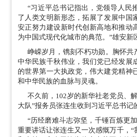
“习近平总书记指出，党领导人民
了人类文明新形态，拓展了发展中国
安正努力建设新时代创新高地和推动
为中国式现代化城市的典范。”雄安新
峥嵘岁月，镌刻不朽功勋。胸怀共
中华民族千秋伟业，我们党已经发展
的世界第一大执政党，伟大建党精神
和中华民族的血脉与灵魂。
不久前，102岁的新华社老党员、
大队”报务员张连生收到习近平总书记
“历经磨难斗志弥坚，千锤百炼更加
重要讲话让张连生又一次感慨万千，“