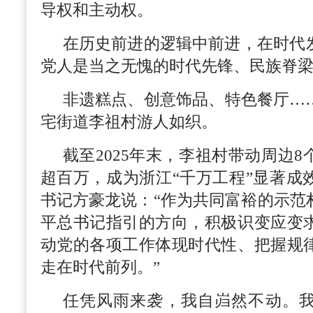
导权和主动权。
在历史前进的逻辑中前进，在时代
党人是当之无愧的时代先锋、民族脊
非遗糕点、创意饰品、特色餐厅…
宅街道李祖村游人如织。
截至2025年末，李祖村带动周边
超百万，成为浙江“千万工程”显著成
书记方豪龙说：“作为共同富裕的示范
平总书记指引的方向，积极识变应变
动党的各项工作体现时代性、把握规
走在时代前列。”
任凭风雨来袭，我自岿然不动。