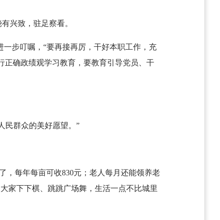
饶有兴致，驻足察看。
进一步叮嘱，“要再接再厉，干好本职工作，充
行正确政绩观学习教育，要教育引导党员、干
人民群众的美好愿望。”
转了，每年每亩可收830元；老人每月还能领养老
，大家下下棋、跳跳广场舞，生活一点不比城里