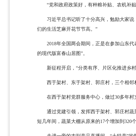
“党和政府政策好，有种粮补贴、农机补
习近平总书记听了十分高兴，勉励大家说
们的生活芝麻开花节节高。”
2018年全国两会期间，正是在参加山东
的现代版富春山居图”。
新征程开启，“分类有序、片区化推进乡村
西于架村、东于架村、郭庄村，三个相邻
在西于架村党群服务中心，做过30多年
通过党建引领，发挥西于架村、郭庄村蔬
短几年间，蔬菜大棚从原来的17个增加到32
走进一旁的农副产品直播间，“土特产”的