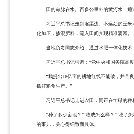
田的命脉在水。百多公里外的黄河水，通
习近平总书记走到灌渠边。不远处的玉米
化加压，掺混肥料，流入田间实现精准滴灌。
当地负责同志介绍，通过水肥一体化技术
习近平总书记强调：“党中央和国务院高
“我提出18亿亩的耕地红线不能破，并且
抓好粮食生产。”
习近平总书记走进农田，同正在忙碌的种
“种了多少亩地？”“收成怎么样？”“收了
的事儿，关心得细致而具体。