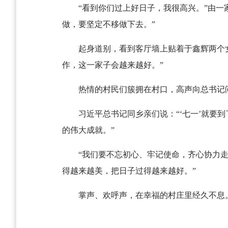
“看到你们过上好日子，我很高兴。”由
做，要坚定不移做下去。”
起身道别，看到客厅墙上贴着于鑫辉两个
作，这一家子会越来越好。”
热情的村民们簇拥在村口，高声向总书记
习近平总书记同乡亲们说：“‘七一’就要
的伟大成就。”
“我们要不忘初心、牢记使命，齐心协力
得越来越美，把日子过得越来越好。”
掌声、欢呼声，在幸福的村庄里经久不息