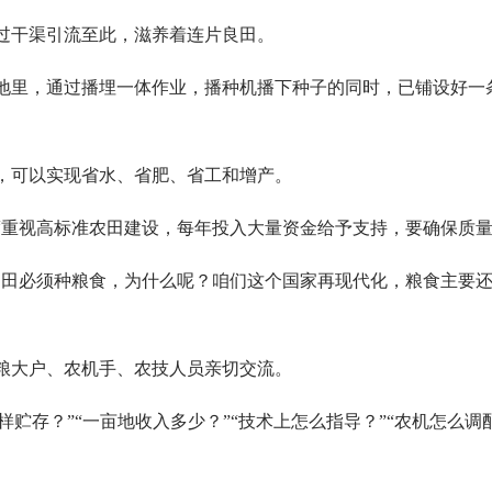
过干渠引流至此，滋养着连片良田。
地里，通过播埋一体作业，播种机播下种子的同时，已铺设好一
，可以实现省水、省肥、省工和增产。
度重视高标准农田建设，每年投入大量资金给予支持，要确保质量
良田必须种粮食，为什么呢？咱们这个国家再现代化，粮食主要还
粮大户、农机手、农技人员亲切交流。
怎样贮存？”“一亩地收入多少？”“技术上怎么指导？”“农机怎么