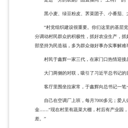
黑小麦、绿豆粉皮、荠菜团子、小番茄、大
“村党组织建设很重要。你们这里的基层
分调动村民群众的积极性，抓好农业生产，抓
部坚持为民造福，多为群众做好事办实事解难
村民于鑫辉一家三代，在家门口热情迎接
大门两侧的对联，吸引了习近平总书记的目
客厅里围坐拉家常，于鑫辉向总书记一笔
自己在空调厂上班，每月7000多元；爱人
金……“现在村里有蔬菜大棚，村后有产业园
差。”