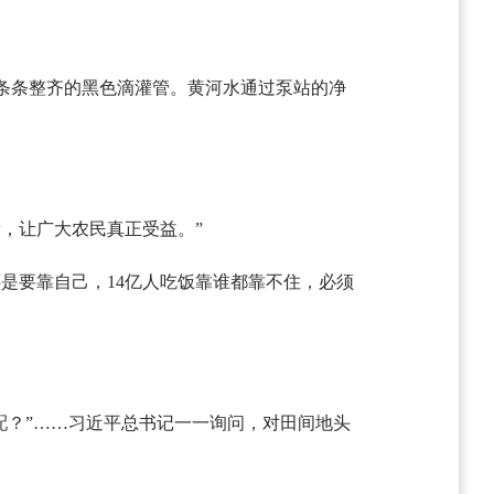
条条整齐的黑色滴灌管。黄河水通过泵站的净
，让广大农民真正受益。”
是要靠自己，14亿人吃饭靠谁都靠不住，必须
调配？”……习近平总书记一一询问，对田间地头