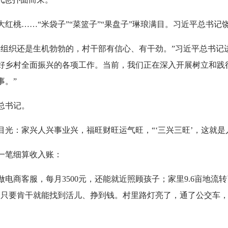
红桃……“米袋子”“菜篮子”“果盘子”琳琅满目。习近平总书记
党组织还是生机勃勃的，村干部有信心、有干劲。”习近平总书记
好乡村全面振兴的各项工作。当前，我们正在深入开展树立和践
事。”
总书记。
光：家兴人兴事业兴，福旺财旺运气旺，“‘三兴三旺’，这就是
一笔细算收入账：
做电商客服，每月3500元，还能就近照顾孩子；家里9.6亩地流
，只要肯干就能找到活儿、挣到钱。村里路灯亮了，通了公交车