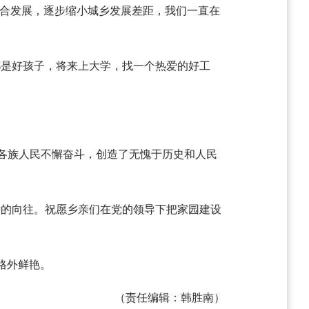
融合发展，逐步缩小城乡发展差距，我们一直在
都是好孩子，将来上大学，找一个热爱的好工
全国各族人民不懈奋斗，创造了无愧于历史和人民
活的向往。祝愿乡亲们在党的领导下把家园建设
格外鲜艳。
（责任编辑：韩胜南）