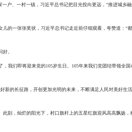
一家一户、一村一镇，习近平总书记把目光投向更远，“推进城乡
女儿的一张张奖状，习近平总书记走近前仔细观看，夸赞道：“
问好。
到了，我们即将迎来党的105岁生日。105年来我们党团结带领
走好新的长征路，开创更加光明的未来，不断满足人民对美好生
。此刻，灿烂的阳光下，村口旗杆上的五星红旗迎风高高飘扬，