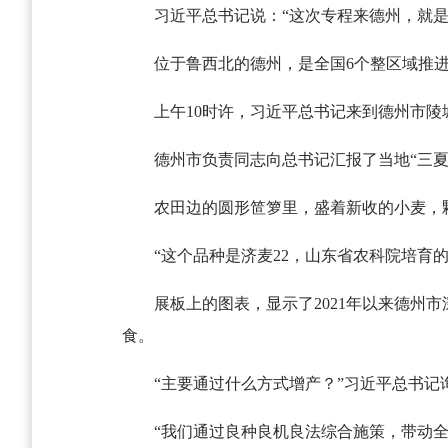
习近平总书记说：“这次专程来德州，就是
位于鲁西北的德州，是全国6个整区域推进
上午10时许，习近平总书记来到德州市
德州市负责同志向总书记汇报了当地“三夏”
农田边的圆形笸箩里，盛着新收的小麦，
“这个品种是济麦22，山东省农科院培育
展板上的图表，显示了2021年以来德州市
食。
“主要通过什么方式增产？”习近平总书记
“我们通过良种良机良法综合施策，带动全市粮