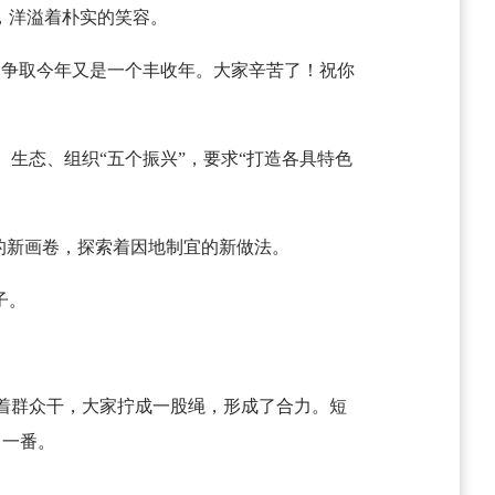
，洋溢着朴实的笑容。
，争取今年又是一个丰收年。大家辛苦了！祝你
、生态、组织“五个振兴”，要求“打造各具特色
的新画卷，探索着因地制宜的新做法。
子。
着群众干，大家拧成一股绳，形成了合力。短
了一番。