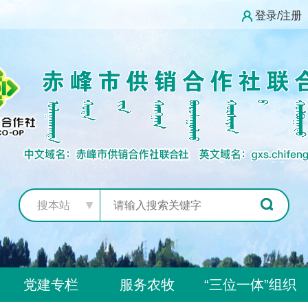
登录/注册
搜本站
党建专栏
服务农牧
“三位一体”组织