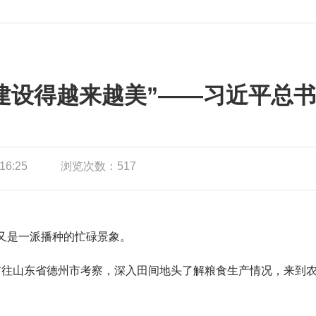
建设得越来越美”——习近平总
6:25
浏览次数：517
又是一派播种的忙碌景象。
记前往山东省德州市考察，深入田间地头了解粮食生产情况，来到