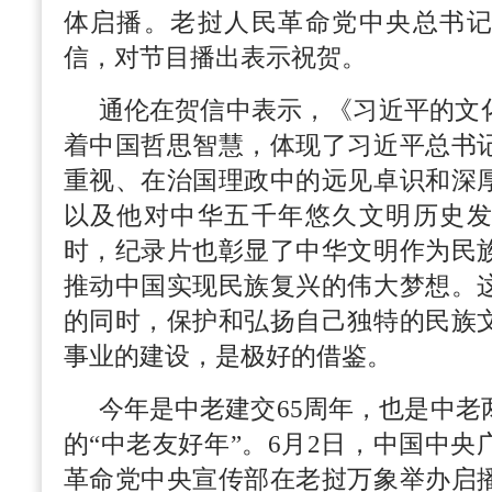
体启播。老挝人民革命党中央总书
信，对节目播出表示祝贺。
通伦在贺信中表示，《习近平的文
着中国哲思智慧，体现了习近平总书
重视、在治国理政中的远见卓识和深
以及他对中华五千年悠久文明历史
时，纪录片也彰显了中华文明作为民
推动中国实现民族复兴的伟大梦想。
的同时，保护和弘扬自己独特的民族
事业的建设，是极好的借鉴。
今年是中老建交65周年，也是中老
的“中老友好年”。6月2日，中国中
革命党中央宣传部在老挝万象举办启