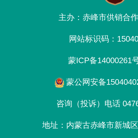
主办：赤峰市供销合
网站标识码：150400
蒙ICP备14000261
蒙公网安备15040402
咨询（投诉）电话 0476-
地址：内蒙古赤峰市新城区