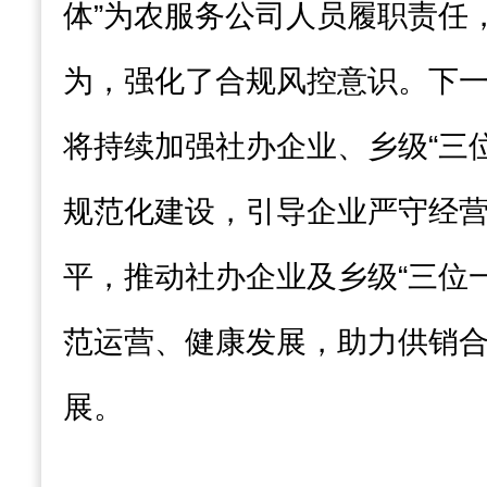
体”为农服务公司人员履职责任
为，强化了合规风控意识。下
将持续加强社办企业、乡级“三
规范化建设，引导企业严守经
平，推动社办企业及乡级“三位
范运营、健康发展，助力供销
展。