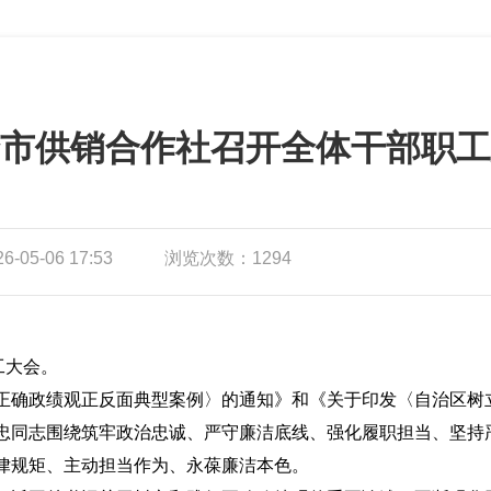
市供销合作社召开全体干部职工
05-06 17:53
浏览次数：1294
工大会。
正确政绩观正反面典型案例〉的通知》和《关于印发〈自治区树
忠同志围绕筑牢政治忠诚、严守廉洁底线、强化履职担当、坚持
律规矩、主动担当作为、永葆廉洁本色。