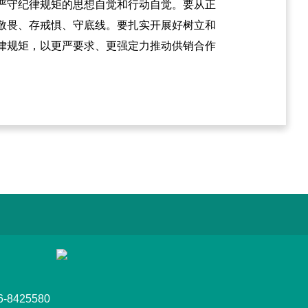
严守纪律规矩的思想自觉和行动自觉。要从正
敬畏、存戒惧、守底线。要扎实开展好树立和
律规矩，以更严要求、更强定力推动供销合作
8425580