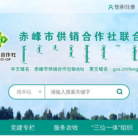
登录/注册
搜本站
党建专栏
服务农牧
“三位一体”组织