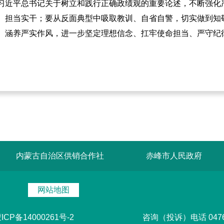
习近平总书记关于树立和践行正确政绩观的重要论述，不断强化
、担当实干；要从反面典型中吸取教训、自省自警，切实做到知
、涵养严实作风，进一步坚定理想信念、扛牢使命担当、严守纪
内蒙古自治区供销合作社
赤峰市人民政府
网站地图
ICP备14000261号-2
咨询（投诉）电话 0476-