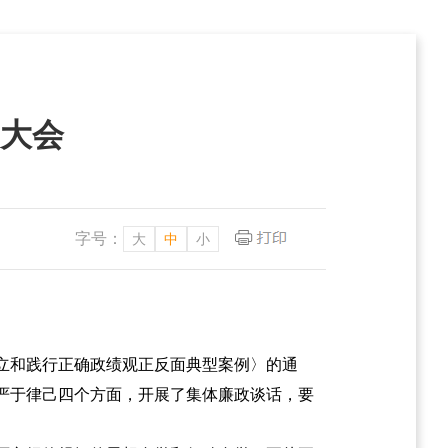
大会
字号：
大
中
小
立和践行正确政绩观正反面典型案例〉的通
严于律己四个方面，开展了集体廉政谈话，要