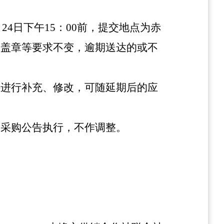
月24日下午15：00前，提交地点为
赤
、盖章等要求不变，逾期送达的或不
件进行补充、修改，可随延期后的应
原采购公告执行，不作调整。