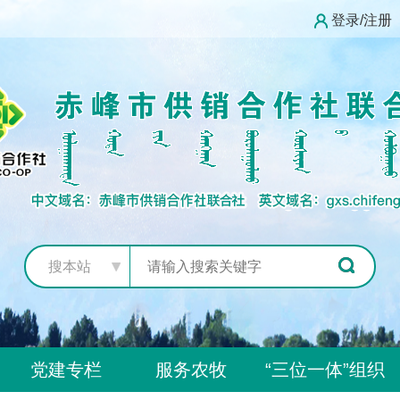
登录/注册
搜本站
党建专栏
服务农牧
“三位一体”组织