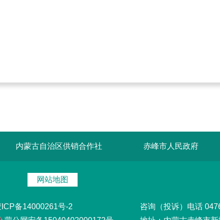
内蒙古自治区供销合作社
赤峰市人民政府
网站地图
ICP备14000261号-2
咨询（投诉）电话 0476-