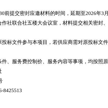
：
午9:30前提交密封应邀材料的时间，延期至2026年3
合作社联合社五楼大会议室
，材料提交相关密封
。
原投标文件参与本项目，若供应商需对原投标文
条件、服务费控制价、服务内容等事项，均按照
社
号
6-8425513