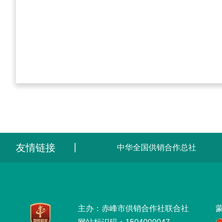
友情链接
丨
中华全国供销合作总社
主办：赤峰市供销合作社联合社
蒙