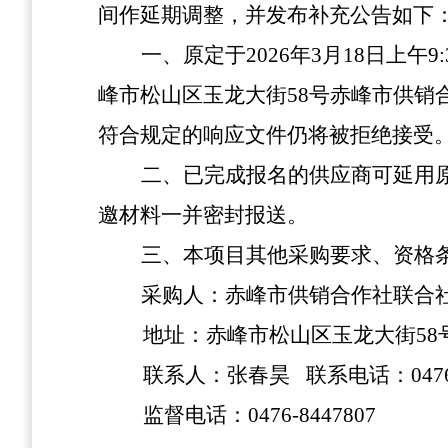
间作延期调整，并发布补充公告如下
一、原定于
2026年3月18日上
峰市松山区玉龙大街
58号赤峰市供销
符合规定的响应文件仍将被拒绝接受
二、已完成报名的供应商可延用
邀材料一并密封报送。
三、本项目其他采购要求、资格
采购人：赤峰市供销合作社联合
地址：赤峰市松山区玉龙大街
58
联系人：张春昊
联系电话：
047
监督电话：
0476-8447807