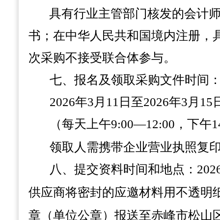
具有行业主管部门核发的会计
书；在中华人民共和国境内注册，
次采购不接受联合体参与。
七、报名及领取采购文件时间
2026年3月11日至2026年3月15
（每天上午
9:00—12:00，下午1
领取人需携带企业营业执照复
八、
提交资料时间和地点：
20
供应商将密封的应邀
材料用不透明
章（单位公章）报送至赤峰市松山