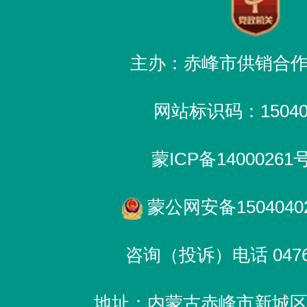
主办：赤峰市供销合
网站标识码：150400
蒙ICP备14000261
蒙公网安备15040402
咨询（投诉）电话 0476-
地址：内蒙古赤峰市新城区