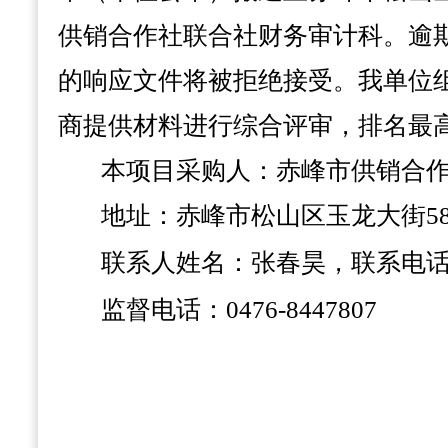
供销合作社联合社财务审计科。逾
的响应文件将被拒绝接受。我单位
商提供材料进行综合评审，排名最
本项目采购人：赤峰市供销合
地址：赤峰市松山区玉龙大街
5
联系人姓名：
张春昊
，联系电
监督电话：
0476-84
47807