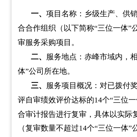
一、
项目名称：
乡级生产、供
合合作组织（以下简称“三位一体”
审服务采购项目
。
二、
服务
地点：
赤峰市
域内，
体”公司所在地
。
三、
服务项目
概况：
对已拨付
评自审绩效评价达标的
14个
“三位
合审计报告进行复审，
具体以实际
（复审数量不超过
14个“三位一体”