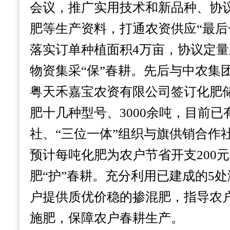
会议，推广实用技术和新品种、协
肥等生产资料，打通农资供应“最后
落实订单种植面积4万亩，协议定量采
物资集采“保”春耕。
先后与中农集
粤天禾嘉宝农资有限公司签订化肥
肥十几种型号、3000余吨，目前
社、“三位一体”组织与旗供销合作
预计每吨化肥为农户节省开支200
肥“护”春耕。
充分利用已建成的5
户提供质优价稳的掺混肥，指导农
施肥，保障农户春耕生产。