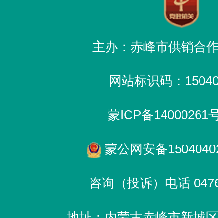
主办：赤峰市供销合
网站标识码：150400
蒙ICP备14000261
蒙公网安备15040402
咨询（投诉）电话 0476-
地址：内蒙古赤峰市新城区