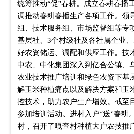
统筹推动“促”春耕。
成立春耕春播
调推动春耕春播生产各项工作。领
组、技术服务组、市场监督组等专项
基层社、3个村级社及各社属企业
好农资储运、调配和供应工作。
技
中农、中化集团深入到亿合公镇、
农业技术推广培训和绿色农资下基
解玉米种植痛点以及解决方案和玉
控技术，助力农户生产增效。截至目
参加培训活动。
进村入户“送”春耕
村，召开了嘎查村种植大户农技推