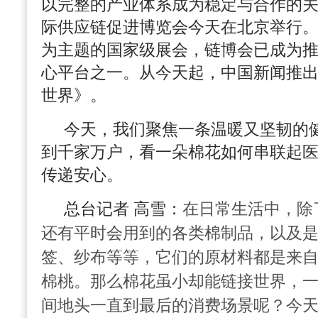
以完整的产业体系成为稳定与合作的
际供应链促进博览会今天在北京举行
为主题的国家级展会，链博会已成为
心平台之一。从今天起，中国新闻推出
世界》。
今天，我们聚焦一条温暖又坚韧的
到千家万户，看一朵棉花如何串联起
传递安心。
总台记者 高雪：
在日常生活中，除
还有平时会用到的各类棉制品，以及
签、纱布等等，它们的原材料都是来
棉桃。那么棉花虽小却能
链
接世界，
间地头一直到最后的消费场景呢？今