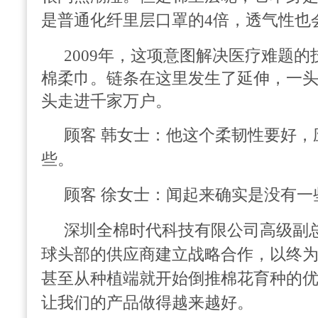
是普通化纤里层口罩的4倍，透气性也
2009年，这项意图解决医疗难题的
棉柔巾。链条在这里发生了延伸，一
头走进千家万户。
顾客 韩女士：
他这个柔韧性要好，
些。
顾客 徐女士：
闻起来确实是没有一
深圳全棉时代科技有限公司高级副总
球头部的供应商建立战略合作，以终
甚至从种植端就开始倒推棉花育种的
让我们的产品做得越来越好。