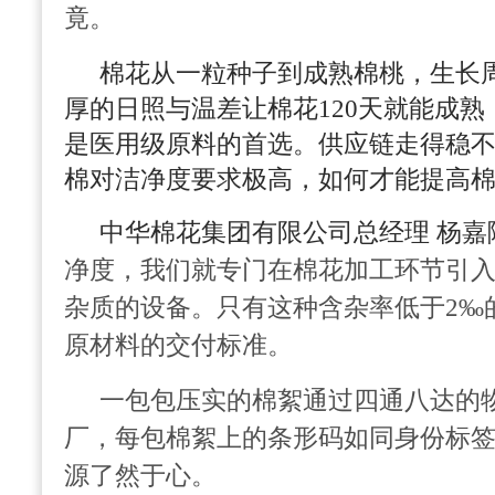
竟。
棉花从一粒种子到成熟棉桃，生长
厚的日照与温差让棉花120天就能成
是医用级原料的首选。供应链走得稳
棉对洁净度要求极高，如何才能提高
中华棉花集团有限公司总经理 杨嘉
净度，我们就专门在棉花加工环节引
杂质的设备。只有这种含杂率低于2‰
原材料的交付标准。
一包包压实的棉絮通过四通八达的
厂，每包棉絮上的条形码如同身份标
源了然于心。