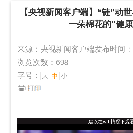
“三位一体”组织
【央视新闻客户端】“链”动世
社办企业
互动交流
一朵棉花的“健康
来源：央视新闻客户端
发布时间：202
浏览次数：698
字号：
大
中
小