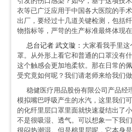
引发的伤口感染？如今，基于这项技
衣等已广泛应用于中国各大医院的手
出厂，要经过十几道关键检测，包括
物指标等，严苛的生产标准最终体现
总台记者 武文璇：
大家看我手里这
罩。从外形上看它和普通的口罩没有
这个触感会更加地柔软。那在日常的
受究竟如何呢？我们请老师来给我们
稳健医疗用品股份有限公司产品经理
模拟嘴巴呼吸产生的水汽，这里我们
的化纤里层口罩里面就快速凝结出了
不是很吸湿、透气。可以想象一下我
很
闷热潮湿。但是
棉里层
呢，它本身