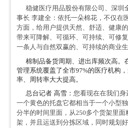
稳健医疗用品股份有限公司、
深圳
事长 李建全：
依托一朵棉花，不仅在
方面，给用户提供天然、舒适、健康
带来可降解、可循环、可持续、可修
一条人与自然双赢的、可持续的商业
棉制品备货周期、进出库频次高。
管理系统覆盖了全市97%的医疗机构
率、周转率大大提高。
总台记者 高雪：
您看现在在我们身
一个黄色的托盘它都相当于一个小型
分半的时间里面，从250多个货架里
架，并且运送到分拣区域，同时规划