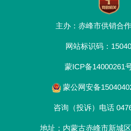
主办：赤峰市供销合
网站标识码：150400
蒙ICP备14000261
蒙公网安备15040402
咨询（投诉）电话 0476-
地址：内蒙古赤峰市新城区