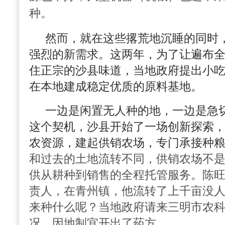
种。
然而，就在这些撂荒地沉睡的同时
强烈的新需求。这两年，为了让遍布全
住正宗的沙县味道，当地政府提出小
在本地建成稳定优质的原料基地。
一边是闲置无人种的地，一边是急
这个契机，沙县开始了一场创新探索
农资源，建起供销农场，专门承接种
和过去的土地流转不同，供销农场不
供从耕种到销售的全程托管服务。陈
责人，在青州镇，他流转了上千亩没
来种什么呢？当地政府请来三明市农
况，因地制宜开出了药方。