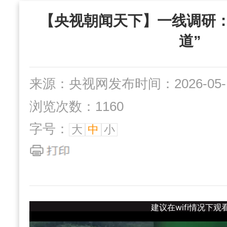
“三位一体”组织
【央视朝闻天下】一线调研：
社办企业
互动交流
道”
来源：央视网
发布时间：2026-05-1
浏览次数：1160
字号：
大
中
小