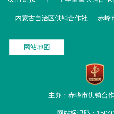
内蒙古自治区供销合作社
赤峰
网站地图
主办：赤峰市供销合
网站标识码：150400