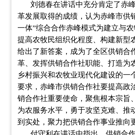
刘德春在讲话中充分肯定了赤
革发展取得的成绩，认为赤峰市供
一体”综合合作赤峰模式为建立与
提高农牧民组织化程度、构建新型
给出了新答案，成为了全区供销合
革、发挥供销合作社职能、打造为
乡村振兴和农牧业现代化建设的一
要求，赤峰市供销合作社要提高政
销合作社重要使命，聚焦根本宗旨
为农服务水平，勇于攻坚克难、推
到实处，聚力把供销合作事业推向
付守利在讲话中指出，供销合