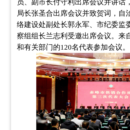
员、副市长付守利出席会议并讲话
局长张圣合出席会议并致贺词，自
络建设处副处长郭永军、市纪委监
察组组长兰志利受邀出席会议。来
和有关部门的120名代表参加会议。