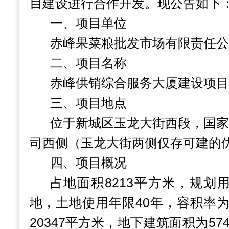
目建设进行合作开发。现公告如下
一、项目单位
赤峰果菜粮批发市场有限责任公
二、项目名称
赤峰供销综合服务大厦建设项目
三、项目地点
位于新城区玉龙大街西段，国家
司西侧（玉龙大街两侧仅存可建的
四、项目概况
占地面积
8213
平方米，规划
地，土地使用年限
40
年，容积率
20347
平方米，地下建筑面积为
57