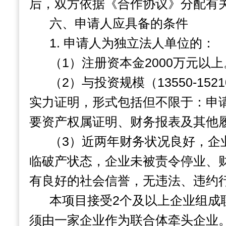
后，双方依据《合作协议》分配有
六、申请人应具备的条件
1.
申请人为独立法人单位的：
（
1
）注册资本金
2000
万元以上
（
2
）与投资规模（
13550-1521
实力证明，形式包括但不限于：申
要资产权属证明、财务报表及其他
（
3
）近两年财务状况良好，企
临破产状态，企业未被责令停业、
有良好的社会信誉，无违法、违约
本项目接受
2
个及以上企业组成
须由一家企业作为联合体牵头企业