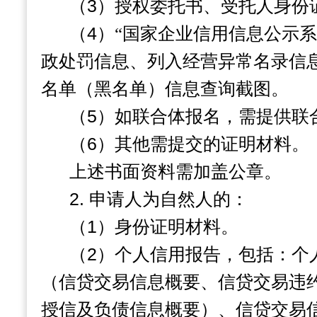
（
3
）授权委托书、受托人身份
（
4
）“国家企业信用信息公示系
政处罚信息、列入经营异常名录信
名单（黑名单）信息查询截图。
（
5
）如联合体报名，需提供联
（
6
）其他需提交的证明材料。
上述书面资料需加盖公章。
2.
申请人为自然人的：
（
1
）身份证明材料。
（
2
）个人信用报告，包括：个
（信贷交易信息概要、信贷交易违
授信及负债信息概要）、信贷交易