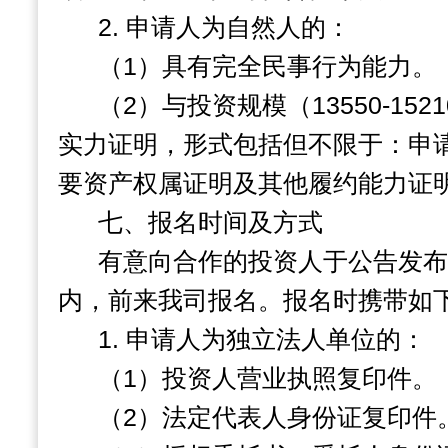
2.
申请人为自然人的：
（
1
）具有完全民事行为能力。
（
2
）与投资规模（
13550-1521
实力证明，形式包括但不限于：申
要资产权属证明及其他履约能力证
七、报名时间及方式
有意向合作的投资人于公告发布
内，前来我司报名。报名时携带如
1.
申请人为独立法人单位的：
（
1
）投资人营业执照复印件。
（
2
）法定代表人身份证复印件