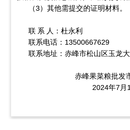
（
3
）其他需提交的证明材料。
联 系 人：杜永利
联系电话：
13500667629
联系地址：赤峰市松山区玉龙大
赤峰果菜粮批发
2024
年
7
月