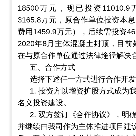
18500
万元，现已投资
11010.9
3165.8
万元，原合作单位投资本息
费用
1459.9
万元），后续需投资
46
2020
年
8
月主体混凝土封顶，目前
在与原合作单位通过法律途径解决
五、合作方式
选择下述任一方式进行合作开发
1.
投资方以增资扩股方式成为
名义投资建设。
2.
双方签订《合作协议》，明
并继续由我司作为主体推进项目建