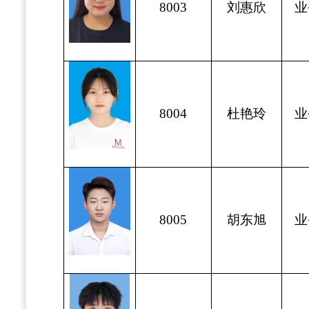
8003
刘惠欣
业
8004
杜艳玲
业
8005
胡东旭
业