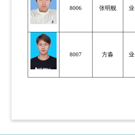
8006
张明舰
业
8007
方
淼
业