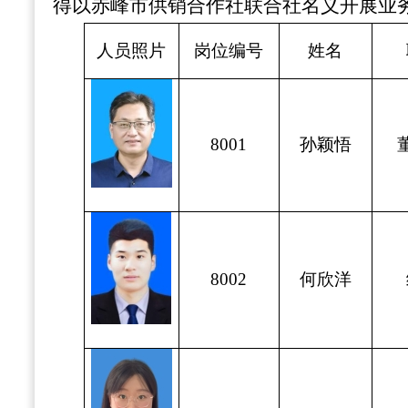
得以赤峰市供销合作社联合社名义开展业
人员照片
岗位编号
姓
名
8001
孙颖悟
8002
何欣洋