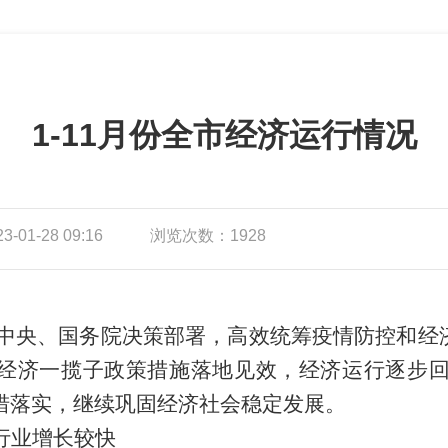
1-11月份全市经济运行情况
01-28 09:16
浏览次数：1928
中央、国务院决策部署，高效统筹
疫情防控和经
经济一揽子政策措施落地见效
，
经济运行逐步
措
落实
，
继续巩固经济社会稳定
发展
。
行业增长较快