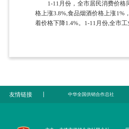
1-11月份，全市居民消费价格
格上涨
3.8
%
,
食品烟酒价格上涨
1
%
着价格下降
1.4
%。1-11月份
,
全市工
友情链接
丨
中华全国供销合作总社