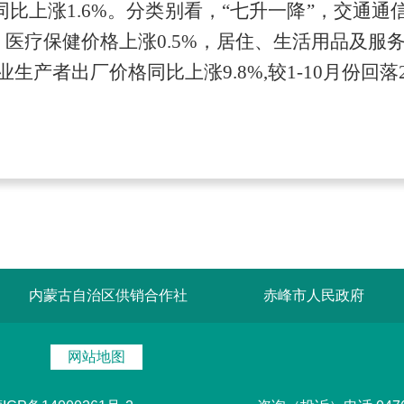
同比上涨
1.6
%。分类别看，“七升一降”，交通通
，医疗保健价格上涨
0.5
%，居住、生活用品及服
业生产者出厂价格同比上涨
9.8
%
,
较1-10月份回落
内蒙古自治区供销合作社
赤峰市人民政府
网站地图