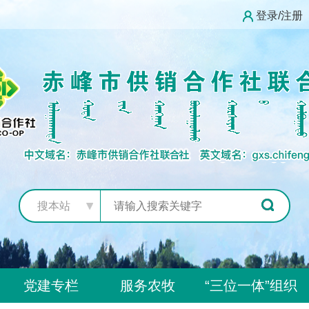
登录/注册
搜本站
党建专栏
服务农牧
“三位一体”组织