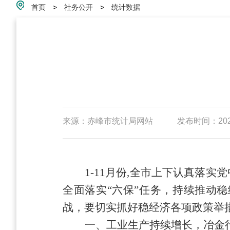
首页
>
社务公开
>
统计数据
来源：赤峰市统计局网站
发布时间：2023-
1-11月份
,
全市上下
认真
落实党
全面落实“六保”任务，
持续推动
稳
战，
要切实抓好
稳经济各项
政策
举
一、工业生产持续增长，冶金