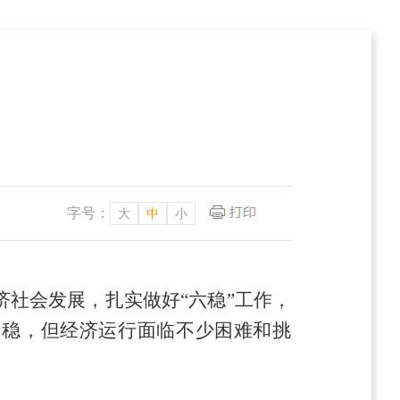
字号：
大
中
小
济社会发展，
扎实做好
“六稳”工作，
回稳，
但
经济
运行面临不少困难和挑