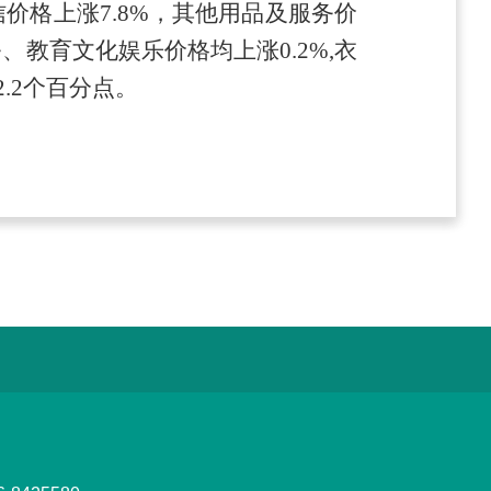
信价格上涨
7.8
%，其他用品及服务价
务、教育文化娱乐价格均上涨
0.2
%
,
衣
2.2
个百分点。