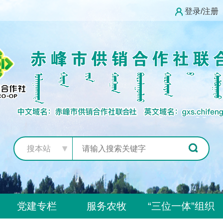
登录/注册
搜本站
党建专栏
服务农牧
“三位一体”组织