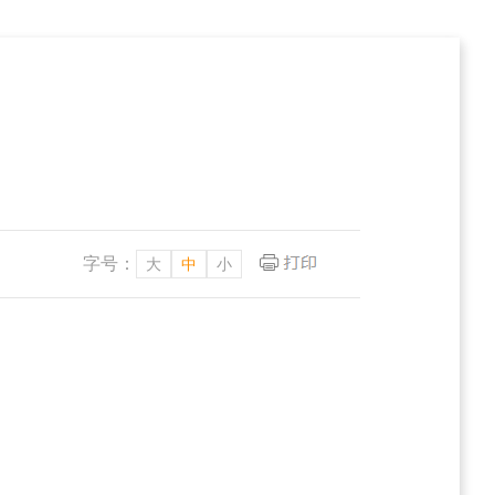
字号：
大
中
小