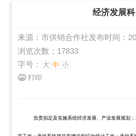
“三位一体”组织
社办企业
经济发展科
互动交流
来源：市供销合作社
发布时间：2022
浏览次数：17833
字号：
大
中
小
负责拟定及实施系统经济发展、产业发展规划；