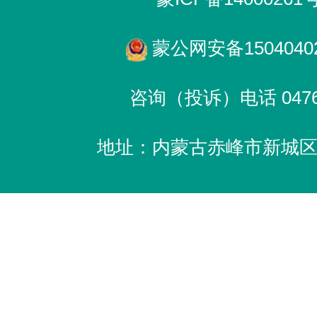
蒙公网安备15040402
咨询（投诉）电话 0476-
地址：内蒙古赤峰市新城区