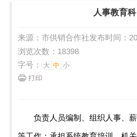
“三位一体”组织
社办企业
人事教育科
互动交流
来源：市供销合作社
发布时间：2022
浏览次数：18398
字号：
大
中
小
负责人员编制、组织人事、薪
等工作；承担系统教育培训、机关