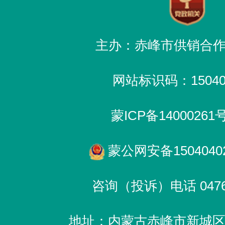
主办：赤峰市供销合
网站标识码：150400
蒙ICP备14000261
蒙公网安备15040402
咨询（投诉）电话 0476-
地址：内蒙古赤峰市新城区