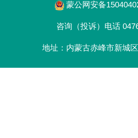
蒙公网安备15040402
咨询（投诉）电话 0476-
地址：内蒙古赤峰市新城区