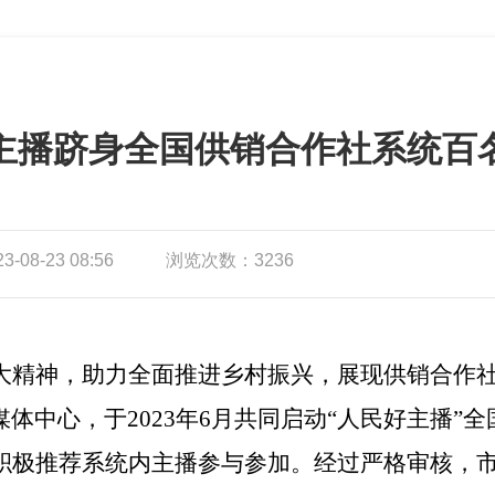
主播跻身全国供销合作社系统百名
08-23 08:56
浏览次数：3236
大精神，助力全面推进乡村振兴，展现供销合作
体中心，于2023年6月共同启动“人民好主播”
积极推荐系统内主播参与参加。经过严格审核，市