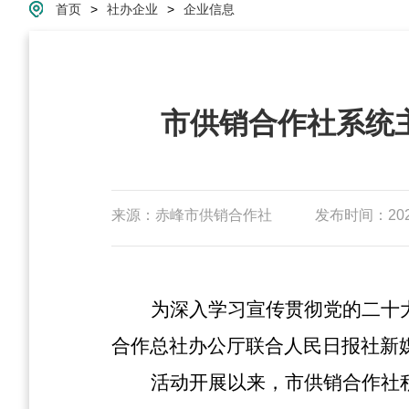
首页
>
社办企业
>
企业信息
市供销合作社系统
来源：赤峰市供销合作社
发布时间：2023-
为深入学习宣传贯彻党的二十
合作总社办公厅联合人民日报社新媒
活动开展以来，市供销合作社