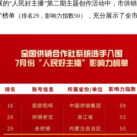
展的“人民好主播”第二期主题创作活动中，市供
”榜单（
），充分展示了全市
排名29，影响力指数50