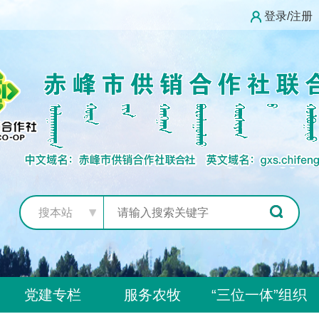
登录/注册
搜本站
党建专栏
服务农牧
“三位一体”组织