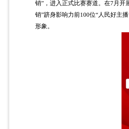
销”，进入正式比赛赛道。在7月开
销”跻身影响力前100位“人民好主播
形象。