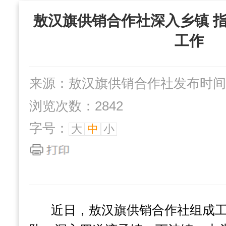
“三位一体”组织
敖汉旗供销合作社深入乡镇 指
社办企业
互动交流
工作
来源：敖汉旗供销合作社
发布时间：2
浏览次数：2842
字号：
大
中
小
近日，敖汉旗供销合作社组成