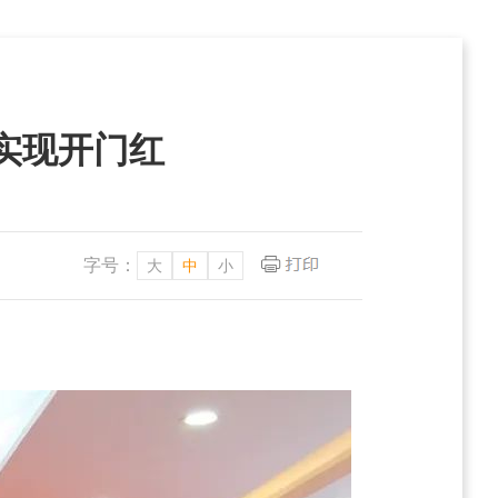
实现开门红
字号：
大
中
小