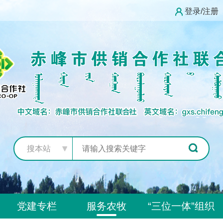
登录/注册
搜本站
党建专栏
服务农牧
“三位一体”组织