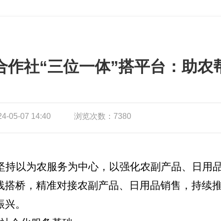
合作社“三位一体”搭平台：助农帮
05-07 14:40
浏览次数：7380
坚持以为农服务为中心，以强化农副产品、日用
线搭桥，精准对接农副产品、日用品销售，持续
振兴。