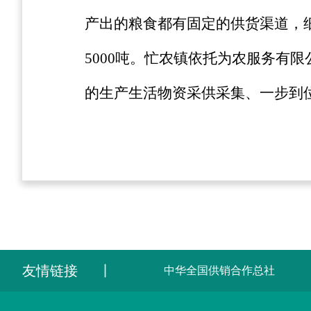
产出的粮食都有固定的供货渠道，细
5000吨。忙农镇依托为农服务有
的生产生活物资采供采集、一步到
友情链接
丨
中华全国供销合作总社