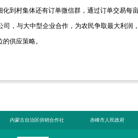
化到村集体还有订单微信群，通过订单交易每亩土
限公司，与大中型企业合作，为农民争取最大利润
位的供应策略。
内蒙古自治区供销合作社
赤峰市人民政府