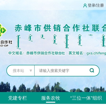
登录/注册
搜本站
党建专栏
服务农牧
“三位一体”组织