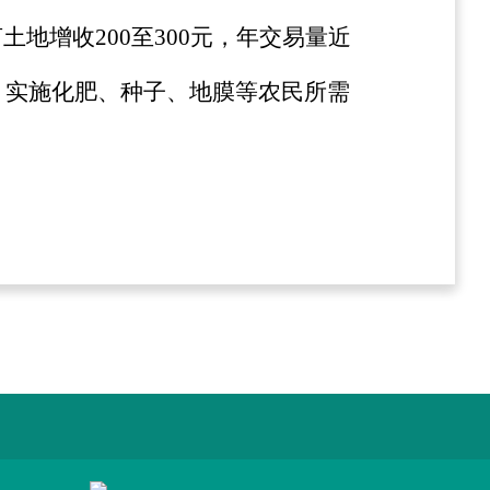
地增收200至300元，年交易量近
，实施化肥、种子、地膜等农民所需