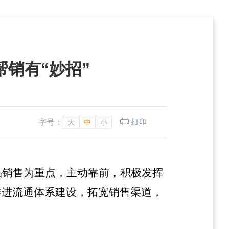
销有“妙招”
字号：
大
中
小
品销售为重点，主动靠前，积极发挥
推进流通体系建设，拓宽销售渠道，