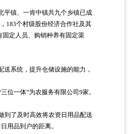
北平镇、一肯中镇共九个乡镇已成
，183个村级股份经济合作社及其
有固定人员、购销种养有固定渠
。
配送系统，提升仓储设施的能力，
“三位一体”为农服务有限公司9家。
，做到了及时高效将农资日用品配送
资日用品到户的距离。