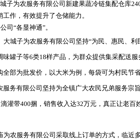
城子为农服务有限公司新建果蔬冷链集配仓库24
销工作，有效提升了仓储能力。
司“各显神通”。
。
大城子为农服务有限公司坚持“为民、惠民、利
调味罐子等6类18样产品，为群众提供集采配送
购全部为批发价，以大米为例，每袋可为村民节省
农服务有限公司坚持为全镇广大农民兄弟服务宗
袋、滴灌带400捆，销售收入达32万元，真正让老
庙为农服务有限公司采取线上订单的方式，临近