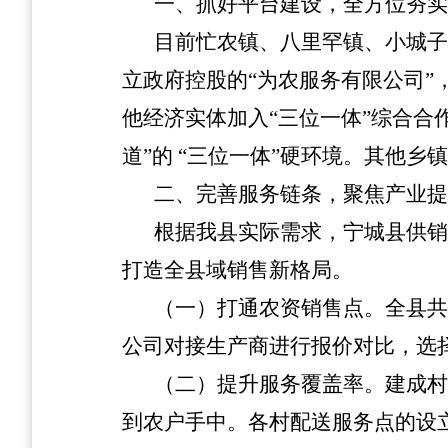
一、
抓好平台建设，全方位夯实
目前忙农镇、八里罕镇、小城子
立政府控股的“为农服务有限公司”
他经济实体加入“三位一体”综合合
道”的 “三位一体”硬环境。其他乡
二、完善服务链条，聚焦产业提
根据我县实际需求，宁城县供销
打造全县域销售新格局。
（一）打通农资销售点。
全县共
公司对接生产商进行报价对比，选
（二）提升服务覆盖率。
建成村
到农户手中。各村配送服务点的设