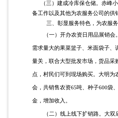
（三）建成冷库保仓储。
赤峰小
备工作以及其他为农服务公司的供
三、彰显服务特色，为农服务公
（一）开办农资日用品展销会
需求量大的果菜篮子、米面袋子、
量关，联合大型批发市场，货品采
点，村民们可到现场购买。大明为
会，共销售农资65吨、种子600
金，增加收入。
（二）线上线下扩销路。
大双