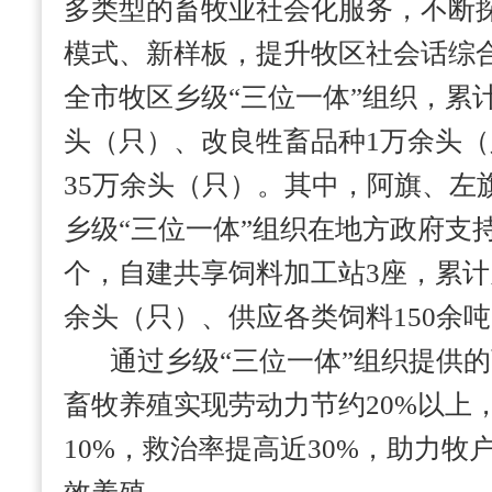
多类型的畜牧业社会化服务，不断
模式、新样板，提升牧区社会话综合
全市牧区乡级“三位一体”组织，累
头（只）、改良牲畜品种1万余头
35万余头（只）。其中，阿旗、左
乡级“三位一体”组织在地方政府支
个，自建共享饲料加工站3座，累计为
余头（只）、供应各类饲料150余
通过乡级“三位一体”组织提供
畜牧养殖实现劳动力节约20%以上
10%，救治率提高近30%，助力牧