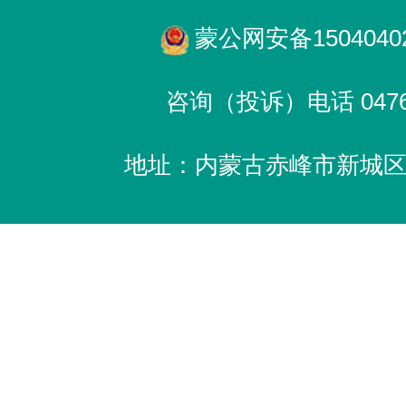
蒙公网安备15040402
咨询（投诉）电话 0476-
地址：内蒙古赤峰市新城区