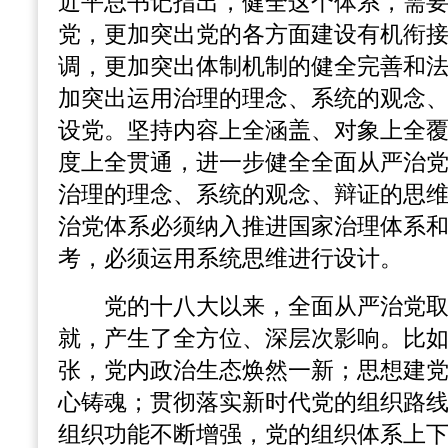
近平总书记指出，健全这个体系，需
党，更加突出党的各方面建设有机衔
调，更加突出体制机制的健全完善和
加突出运用治理的理念、系统的观念
设党。坚持内容上全涵盖、对象上全
度上全贯通，进一步健全全面从严治党
治理的理念、系统的观念、辩证的思维
治党体系必须纳入推进国家治理体系
考，必须运用系统思维进行设计。
党的十八大以来，全面从严治党取
就，产生了全方位、深层次影响。比
张，党内政治生态焕然一新；思想建
心铸魂；贯彻落实新时代党的组织路
组织功能不断增强，党的组织体系上