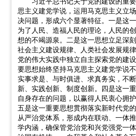
习近平总书记关于党的建设的重要
思主义建党学说，运用马克思主义立
决问题，形成六个显著特征。一是这
为了人民、造福人民的理论，人民的
想的不竭源泉。二是这一思想立足深
社会主义建设规律、人类社会发展规
党的伟大实践中独立自主探索党的建
要思想始终坚持马克思主义建党学说
实事求是、与时俱进、求真务实，不
新、实践创新、制度创新。四是这一
自身存在的问题，以赢得人民衷心拥
五是这一重要思想贯彻落实新时代党
从严治党体系，形成内在联动、一体推
学内涵，确保管党治党和兴党强党一