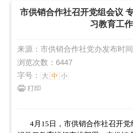
“三位一体”组织
市供销合作社召开党组会议 
社办企业
互动交流
习教育工作
来源：市供销合作社党办
发布时间：2
浏览次数：6447
字号：
大
中
小
4
月15日，市供销合作社召开